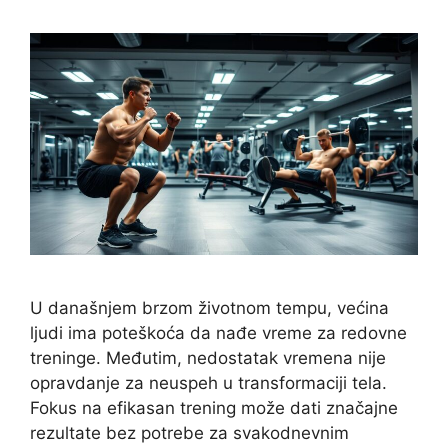
U današnjem brzom životnom tempu, većina
ljudi ima poteškoća da nađe vreme za redovne
treninge. Međutim, nedostatak vremena nije
opravdanje za neuspeh u transformaciji tela.
Fokus na efikasan trening može dati značajne
rezultate bez potrebe za svakodnevnim