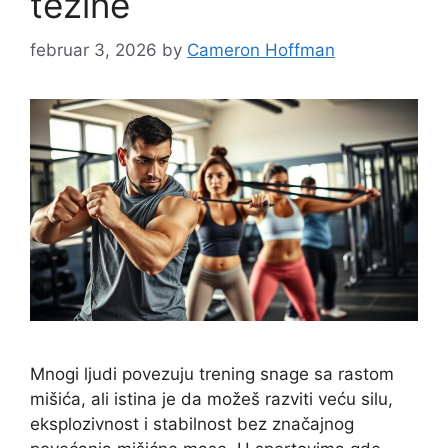
težine
februar 3, 2026
by
Cameron Hoffman
Mnogi ljudi povezuju trening snage sa rastom
mišića, ali istina je da možeš razviti veću silu,
eksplozivnost i stabilnost bez značajnog