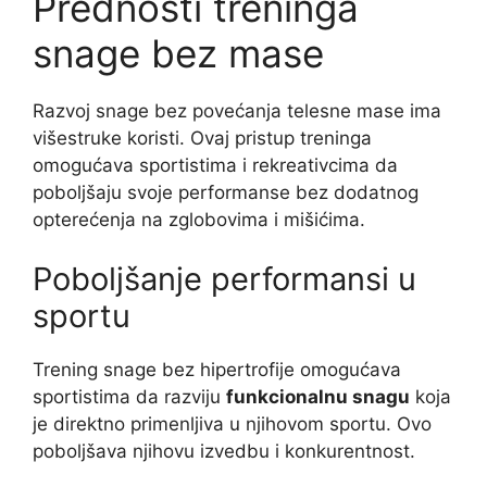
Prednosti treninga
snage bez mase
Razvoj snage bez povećanja telesne mase ima
višestruke koristi. Ovaj pristup treninga
omogućava sportistima i rekreativcima da
poboljšaju svoje performanse bez dodatnog
opterećenja na zglobovima i mišićima.
Poboljšanje performansi u
sportu
Trening snage bez hipertrofije omogućava
sportistima da razviju
funkcionalnu snagu
koja
je direktno primenljiva u njihovom sportu. Ovo
poboljšava njihovu izvedbu i konkurentnost.