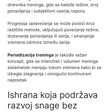
dnevnika treninga, gde se beleže težine, broj
ponavljanja i subjektivni osećaj napora.
Progresija opterećenja se može postići kroz
različite metode, uključujući povećanje težine,
dodavanje ponavljanja ili serija, i smanjenje
vremena odmora između serija.
Periodizacija treninga
je takođe važan
koncept, gde se intenzitet i volumen treninga
sistematski menjaju tokom vremena kako bi se
izbegla stagnacija i omogućio kontinuirani
napredak.
Ishrana koja podržava
razvoj snage bez