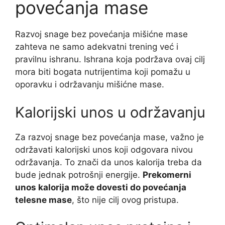
povećanja mase
Razvoj snage bez povećanja mišićne mase
zahteva ne samo adekvatni trening već i
pravilnu ishranu. Ishrana koja podržava ovaj cilj
mora biti bogata nutrijentima koji pomažu u
oporavku i održavanju mišićne mase.
Kalorijski unos u održavanju
Za razvoj snage bez povećanja mase, važno je
održavati kalorijski unos koji odgovara nivou
održavanja. To znači da unos kalorija treba da
bude jednak potrošnji energije.
Prekomerni
unos kalorija može dovesti do povećanja
telesne mase
, što nije cilj ovog pristupa.