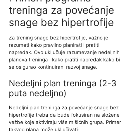
treninga za povećanje
snage bez hipertrofije
Za trening snage bez hipertrofije, važno je
razumeti kako pravilno planirati i pratiti
napredak. Ovo uključuje razumevanje nedeljnih
planova treninga i kako pratiti napredak kako bi
se osigurao kontinuirani razvoj snage.
Nedeljni plan treninga (2-3
puta nedeljno)
Nedeljni plan treninga za povećanje snage bez
hipertrofije treba da bude fokusiran na složene
vežbe koje aktiviraju više mišićnih grupa. Primer
takvog plana može uključivati: