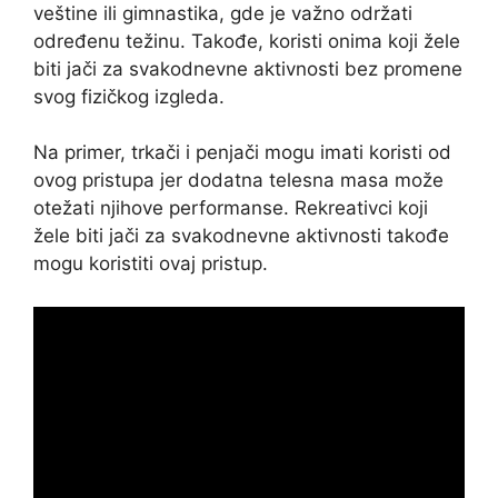
veštine ili gimnastika, gde je važno održati
određenu težinu. Takođe, koristi onima koji žele
biti jači za svakodnevne aktivnosti bez promene
svog fizičkog izgleda.
Na primer, trkači i penjači mogu imati koristi od
ovog pristupa jer dodatna telesna masa može
otežati njihove performanse. Rekreativci koji
žele biti jači za svakodnevne aktivnosti takođe
mogu koristiti ovaj pristup.