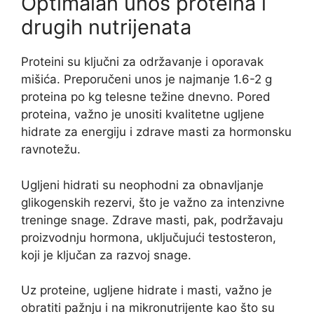
Optimalan unos proteina i
drugih nutrijenata
Proteini su ključni za održavanje i oporavak
mišića. Preporučeni unos je najmanje 1.6-2 g
proteina po kg telesne težine dnevno. Pored
proteina, važno je unositi kvalitetne ugljene
hidrate za energiju i zdrave masti za hormonsku
ravnotežu.
Ugljeni hidrati su neophodni za obnavljanje
glikogenskih rezervi, što je važno za intenzivne
treninge snage. Zdrave masti, pak, podržavaju
proizvodnju hormona, uključujući testosteron,
koji je ključan za razvoj snage.
Uz proteine, ugljene hidrate i masti, važno je
obratiti pažnju i na mikronutrijente kao što su