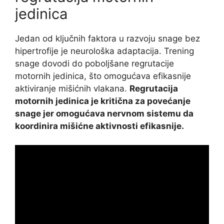
jedinica
Jedan od ključnih faktora u razvoju snage bez
hipertrofije je neurološka adaptacija. Trening
snage dovodi do poboljšane regrutacije
motornih jedinica, što omogućava efikasnije
aktiviranje mišićnih vlakana.
Regrutacija
motornih jedinica je kritična za povećanje
snage jer omogućava nervnom sistemu da
koordinira mišićne aktivnosti efikasnije.