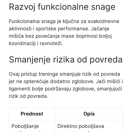
Razvoj funkcionalne snage
Funkcionalna snaga je ključna za svakodnevne
aktivnosti i sportske performanse. Jačanje
mišića bez povećanja mase doprinosi boljoj
koordinaciji i ravnoteži.
Smanjenje rizika od povreda
Ovaj pristup treninga smanjuje rizik od povreda
jer ne opterećuje dodatno zglobove. Jači mišići i
ligamenti bolje podržavaju zglobove, smanjujući
rizik od povreda.
Prednost
Opis
Poboljšanje
Direktno poboljšava