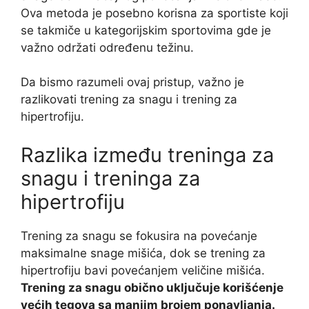
Ova metoda je posebno korisna za sportiste koji
se takmiče u kategorijskim sportovima gde je
važno održati određenu težinu.
Da bismo razumeli ovaj pristup, važno je
razlikovati trening za snagu i trening za
hipertrofiju.
Razlika između treninga za
snagu i treninga za
hipertrofiju
Trening za snagu se fokusira na povećanje
maksimalne snage mišića, dok se trening za
hipertrofiju bavi povećanjem veličine mišića.
Trening za snagu obično uključuje korišćenje
većih tegova sa manjim brojem ponavljanja.