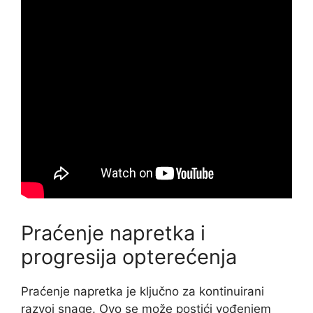
Praćenje napretka i
progresija opterećenja
Praćenje napretka je ključno za kontinuirani
razvoj snage. Ovo se može postići vođenjem