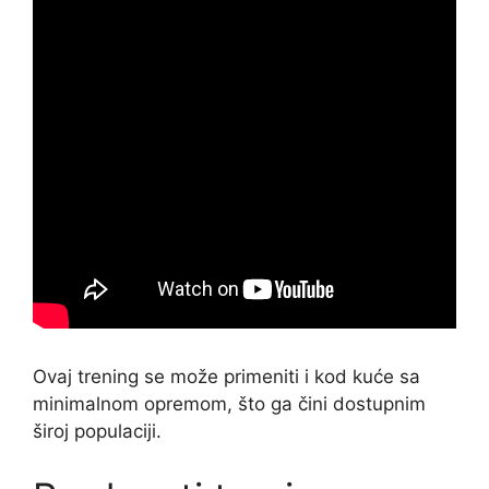
Ovaj trening se može primeniti i kod kuće sa
minimalnom opremom, što ga čini dostupnim
široj populaciji.