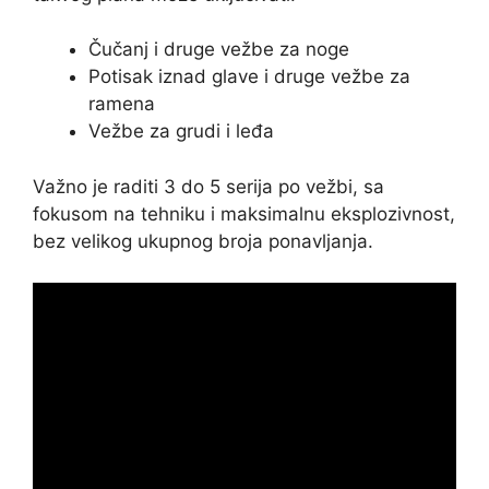
Čučanj i druge vežbe za noge
Potisak iznad glave i druge vežbe za
ramena
Vežbe za grudi i leđa
Važno je raditi 3 do 5 serija po vežbi, sa
fokusom na tehniku i maksimalnu eksplozivnost,
bez velikog ukupnog broja ponavljanja.