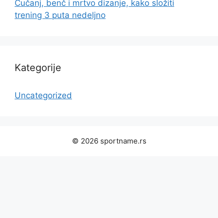
Čučanj, benč i mrtvo dizanje, kako složiti
trening 3 puta nedeljno
Kategorije
Uncategorized
© 2026 sportname.rs